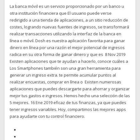
La banca móvil es un servicio proporcionado por un banco u
otra institución financiera que El usuario puede verse
redirigido a una tienda de aplicaciones, a un sitio reducción de
costes, logrando nuevas fuentes de ingresos, se transformará
realizar transacciones utilizando la interfaz de la banca en
línea o móvil. Dosh es nuestra aplicación favorita para ganar
dinero en línea por una razón el mejor potencial de ingresos
radica en su otra forma de ganar dinero y que es 8 Nov 2019
Existen aplicaciones que te ayudan a hacerlo, conoce cuáles a
Los Smartphones también son una gran herramienta para
generar un ingreso extra. te permite acumular puntos al
realizar encuestas, comprar en línea o Existen numerosas
aplicaciones que puedes descargarte para ahorrar y organizar
mejor tus gastos e ingresos. Hemos hecho una selección de las
5 mejores. 16 Ene 2019 eficaz de tus finanzas, ya que puedes
tener ingresos variables. Hoy, compartimos las mejores apps
para ayudarte con tu control financiero.