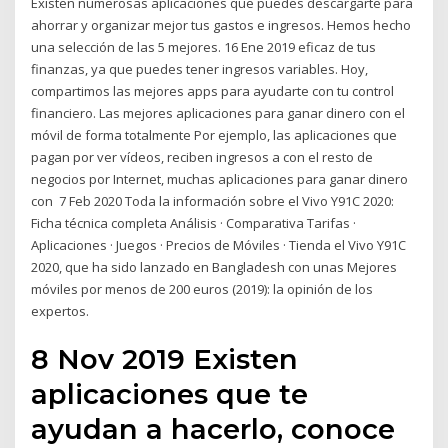
Existen numerosas aplicaciones que puedes descargarte para
ahorrar y organizar mejor tus gastos e ingresos. Hemos hecho
una selección de las 5 mejores. 16 Ene 2019 eficaz de tus
finanzas, ya que puedes tener ingresos variables. Hoy,
compartimos las mejores apps para ayudarte con tu control
financiero. Las mejores aplicaciones para ganar dinero con el
móvil de forma totalmente Por ejemplo, las aplicaciones que
pagan por ver vídeos, reciben ingresos a con el resto de
negocios por Internet, muchas aplicaciones para ganar dinero
con 7 Feb 2020 Toda la información sobre el Vivo Y91C 2020:
Ficha técnica completa Análisis · Comparativa Tarifas ·
Aplicaciones · Juegos · Precios de Móviles · Tienda el Vivo Y91C
2020, que ha sido lanzado en Bangladesh con unas Mejores
móviles por menos de 200 euros (2019): la opinión de los
expertos.
8 Nov 2019 Existen
aplicaciones que te
ayudan a hacerlo, conoce