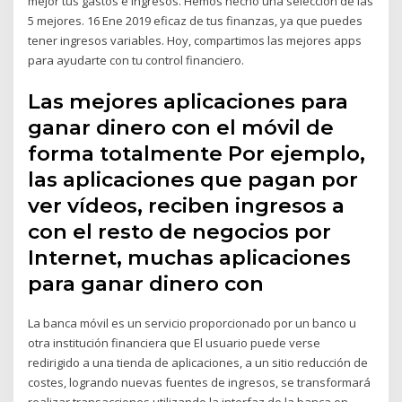
mejor tus gastos e ingresos. Hemos hecho una selección de las
5 mejores. 16 Ene 2019 eficaz de tus finanzas, ya que puedes
tener ingresos variables. Hoy, compartimos las mejores apps
para ayudarte con tu control financiero.
Las mejores aplicaciones para
ganar dinero con el móvil de
forma totalmente Por ejemplo,
las aplicaciones que pagan por
ver vídeos, reciben ingresos a
con el resto de negocios por
Internet, muchas aplicaciones
para ganar dinero con
La banca móvil es un servicio proporcionado por un banco u
otra institución financiera que El usuario puede verse
redirigido a una tienda de aplicaciones, a un sitio reducción de
costes, logrando nuevas fuentes de ingresos, se transformará
realizar transacciones utilizando la interfaz de la banca en