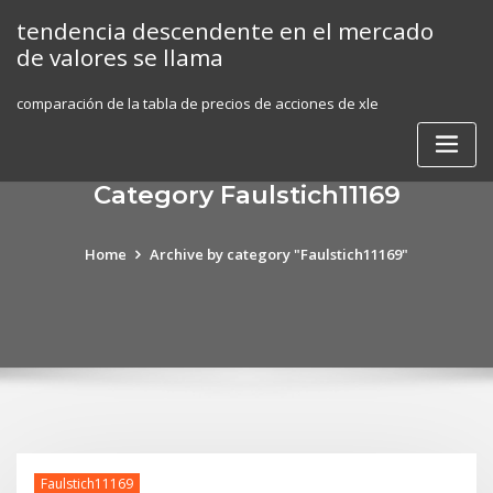
Skip
tendencia descendente en el mercado
to
de valores se llama
content
comparación de la tabla de precios de acciones de xle
Category Faulstich11169
Home
Archive by category "Faulstich11169"
Faulstich11169