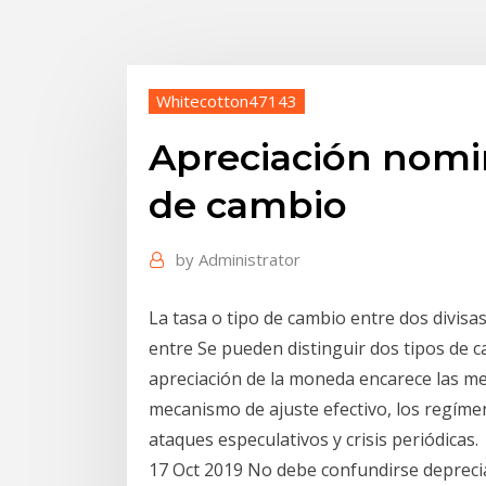
Whitecotton47143
Apreciación nomin
de cambio
by
Administrator
La tasa o tipo de cambio entre dos divisas
entre Se pueden distinguir dos tipos de ca
apreciación de la moneda encarece las me
mecanismo de ajuste efectivo, los regíme
ataques especulativos y crisis periódicas.
17 Oct 2019 No debe confundirse deprecia