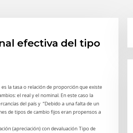
al efectiva del tipo
 es la tasa o relación de proporción que existe
mbios: el real y el nominal. En este caso la
rcancías del país y “Debido a una falta de un
nes de tipos de cambio fijos eran propensos a
ción (apreciación) con devaluación Tipo de