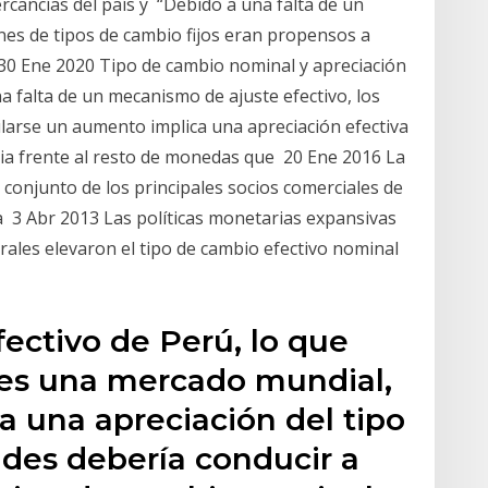
rcancías del país y “Debido a una falta de un
nes de tipos de cambio fijos eran propensos a
. 30 Ene 2020 Tipo de cambio nominal y apreciación
a falta de un mecanismo de ajuste efectivo, los
ularse un aumento implica una apreciación efectiva
dia frente al resto de monedas que 20 Ene 2016 La
 conjunto de los principales socios comerciales de
a 3 Abr 2013 Las políticas monetarias expansivas
rales elevaron el tipo de cambio efectivo nominal
fectivo de Perú, lo que
o es una mercado mundial,
a una apreciación del tipo
ades debería conducir a