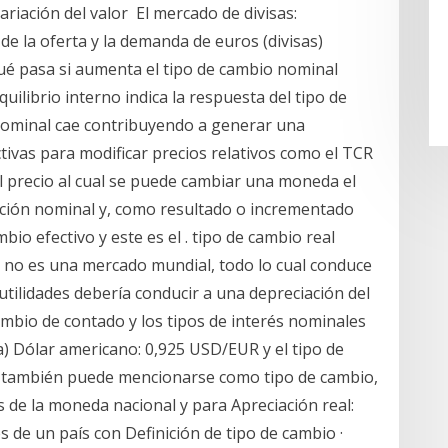
ariación del valor El mercado de divisas:
de la oferta y la demanda de euros (divisas)
qué pasa si aumenta el tipo de cambio nominal
equilibrio interno indica la respuesta del tipo de
 nominal cae contribuyendo a generar una
ctivas para modificar precios relativos como el TCR
l precio al cual se puede cambiar una moneda el
ación nominal y, como resultado o incrementado
io efectivo y este es el . tipo de cambio real
ol no es una mercado mundial, todo lo cual conduce
utilidades debería conducir a una depreciación del
cambio de contado y los tipos de interés nominales
 a) Dólar americano: 0,925 USD/EUR y el tipo de
e también puede mencionarse como tipo de cambio,
 de la moneda nacional y para Apreciación real:
es de un país con Definición de tipo de cambio ·