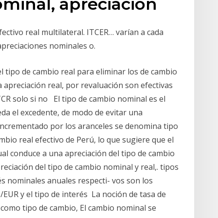
ominal, apreciacion
fectivo real multilateral. ITCER… varían a cada
apreciaciones nominales o.
del tipo de cambio real para eliminar los de cambio
apreciación real, por revaluación son efectivas
TCR solo si no El tipo de cambio nominal es el
da el excedente, de modo de evitar una
 incrementado por los aranceles se denomina tipo
ambio real efectivo de Perú, lo que sugiere que el
ual conduce a una apreciación del tipo de cambio
reciación del tipo de cambio nominal y real,. tipos
és nominales anuales respecti- vos son los
/EUR y el tipo de interés La noción de tasa de
como tipo de cambio, El cambio nominal se