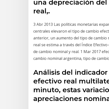
una depreciación del
real,.
3 Abr 2013 Las políticas monetarias expa
centrales elevaron el tipo de cambio efe
anterior, un aumento del tipo de cambio 
real se estima a través del Índice Efectiv
de cambio nominal y real. 1 Mar 2017 efect
cambio nominal argentina, tipo de cambio
Análisis del indicado
efectivo real multilat
minuto, estas variac
apreciaciones nomina