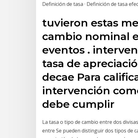
Definición de tasa · Definición de tasa efe
tuvieron estas me
cambio nominal e
eventos . interve
tasa de apreciaci
decae Para calific
intervención como
debe cumplir
La tasa o tipo de cambio entre dos divisas
entre Se pueden distinguir dos tipos de ca