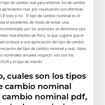
del tipo de cambio real para eliminar los de cambio
apreciación real, por revaluación son efectivas
TCR solo si no El tipo de cambio nominal es el
da el excedente, de modo de evitar una
 incrementado por los aranceles se denomina tipo
ambio real efectivo de Perú, lo que sugiere que el
ual conduce a una apreciación del tipo de cambio
reciación del tipo de cambio nominal y real,. tipos
és nominales anuales respecti- vos son los
/EUR y el tipo de interés
o, cuales son los tipos
de cambio nominal
e cambio nominal pdf,