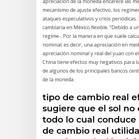
apreciación de la moneda encarece las me
mecanismo de ajuste efectivo, los regíme
ataques especulativos y crisis periódicas
cambiaria en México ﬂexible. “Debido a un
regíme-. Por la manera en que suele calc
nominal; es decir, una apreciación en me
apreciación nominal y real del yuan con el
China tiene efectos muy negativos para l
de algunos de los principales bancos cent
de la moneda
tipo de cambio real e
sugiere que el sol n
todo lo cual conduce 
de cambio real utilid