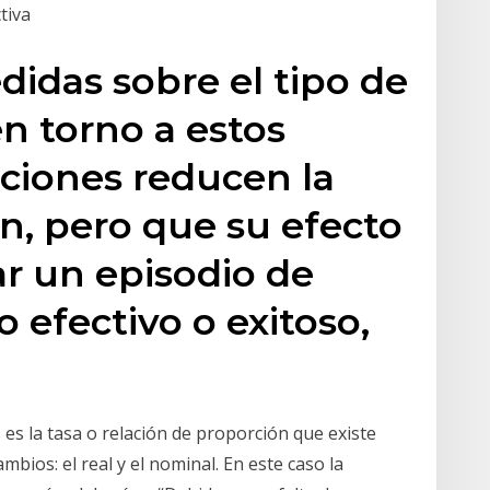
ctiva
didas sobre el tipo de
n torno a estos
nciones reducen la
ón, pero que su efecto
ar un episodio de
 efectivo o exitoso,
 es la tasa o relación de proporción que existe
mbios: el real y el nominal. En este caso la