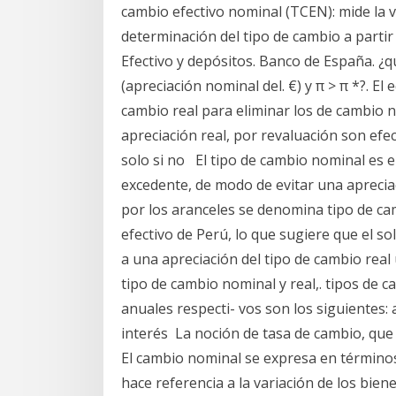
cambio efectivo nominal (TCEN): mide la v
determinación del tipo de cambio a partir 
Efectivo y depósitos. Banco de España. ¿
(apreciación nominal del. €) y π > π *?. El 
cambio real para eliminar los de cambio
apreciación real, por revaluación son efe
solo si no El tipo de cambio nominal es e
excedente, de modo de evitar una apreci
por los aranceles se denomina tipo de camb
efectivo de Perú, lo que sugiere que el s
a una apreciación del tipo de cambio real 
tipo de cambio nominal y real,. tipos de 
anuales respecti- vos son los siguientes:
interés La noción de tasa de cambio, qu
El cambio nominal se expresa en términos
hace referencia a la variación de los bien