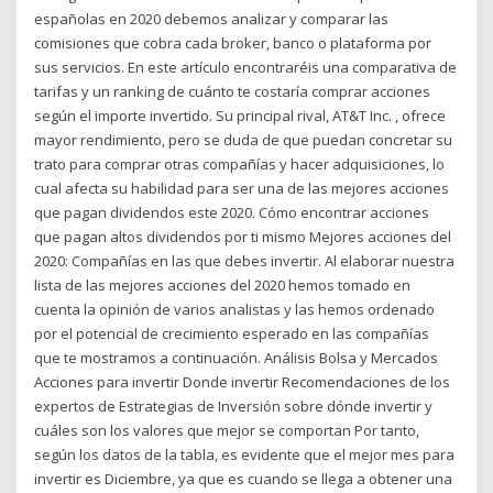
españolas en 2020 debemos analizar y comparar las
comisiones que cobra cada broker, banco o plataforma por
sus servicios. En este artículo encontraréis una comparativa de
tarifas y un ranking de cuánto te costaría comprar acciones
según el importe invertido. Su principal rival, AT&T Inc. , ofrece
mayor rendimiento, pero se duda de que puedan concretar su
trato para comprar otras compañías y hacer adquisiciones, lo
cual afecta su habilidad para ser una de las mejores acciones
que pagan dividendos este 2020. Cómo encontrar acciones
que pagan altos dividendos por ti mismo Mejores acciones del
2020: Compañías en las que debes invertir. Al elaborar nuestra
lista de las mejores acciones del 2020 hemos tomado en
cuenta la opinión de varios analistas y las hemos ordenado
por el potencial de crecimiento esperado en las compañías
que te mostramos a continuación. Análisis Bolsa y Mercados
Acciones para invertir Donde invertir Recomendaciones de los
expertos de Estrategias de Inversión sobre dónde invertir y
cuáles son los valores que mejor se comportan Por tanto,
según los datos de la tabla, es evidente que el mejor mes para
invertir es Diciembre, ya que es cuando se llega a obtener una