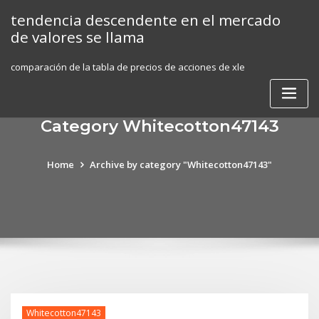
Skip
tendencia descendente en el mercado
to
de valores se llama
content
comparación de la tabla de precios de acciones de xle
Category Whitecotton47143
Home
Archive by category "Whitecotton47143"
Whitecotton47143