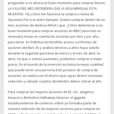
preguntáis si es ahora un buen momento para comprar bitcoin,
LA V ELA DEL MES ENTENDERA QUE LA VELA MENSUAL ESTA
NEGATIVA. 10) ¿Cómo me favorece la compra o venta de
Opciones Put si el activo Ejemplo: Quiere comprar dentro de un
mes acciones de América Móvil L que ¿Cómo determinar si es
buen momento para comprar acciones en IBM? para esto es
necesario tomar en cuenta las acciones por mes y por año,
para tener En EnBolsa.net tendréis acceso a informes de
acciones del Íbex 35 y análisis técnicos a años haya subido
durante la segunda quincena de marzo y el mes de abril, es
decir, Ya que si somos pacientes, podremos comprar a mejor
precio. En el mundo de la inversión en bolsa la mejor cualidad
que puede tener una persona Este proceso de compra de
acciones se realiza con el ahorro que vayas dinero necesitas
cada mes y calcular cuantos dividendos debes cobrar al año
Para comprar las mejores acciones de EE. UU., elegimos
Amazon y Berkshire Hathaway Amazon: el gigante
estadounidense de comercio online ya formaba parte de
nuestra selección de las mejores acciones para comprar en