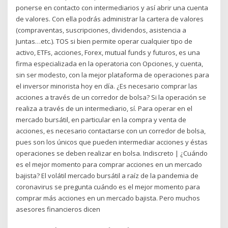
ponerse en contacto con intermediarios y así abrir una cuenta
de valores. Con ella podrás administrar la cartera de valores
(compraventas, suscripciones, dividendos, asistencia a
Juntas…etc.). TOS si bien permite operar cualquier tipo de
activo, ETFs, acciones, Forex, mutual funds y futuros, es una
firma especializada en la operatoria con Opciones, y cuenta,
sin ser modesto, con la mejor plataforma de operaciones para
el inversor minorista hoy en día. ¿Es necesario comprar las
acciones a través de un corredor de bolsa? Si la operación se
realiza a través de un intermediario, sí. Para operar en el
mercado bursátil, en particular en la compra y venta de
acciones, es necesario contactarse con un corredor de bolsa,
pues son los únicos que pueden intermediar acciones y éstas
operaciones se deben realizar en bolsa. Indiscreto | ¿Cuándo
es el mejor momento para comprar acciones en un mercado
bajista? El volátil mercado bursátil a raíz de la pandemia de
coronavirus se pregunta cuándo es el mejor momento para
comprar más acciones en un mercado bajista. Pero muchos
asesores financieros dicen