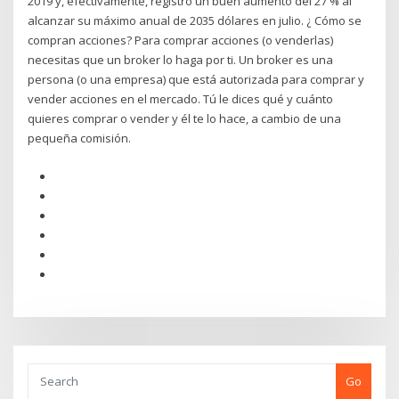
2019 y, efectivamente, registró un buen aumento del 27 % al
alcanzar su máximo anual de 2035 dólares en julio. ¿ Cómo se
compran acciones? Para comprar acciones (o venderlas)
necesitas que un broker lo haga por ti. Un broker es una
persona (o una empresa) que está autorizada para comprar y
vender acciones en el mercado. Tú le dices qué y cuánto
quieres comprar o vender y él te lo hace, a cambio de una
pequeña comisión.
Go