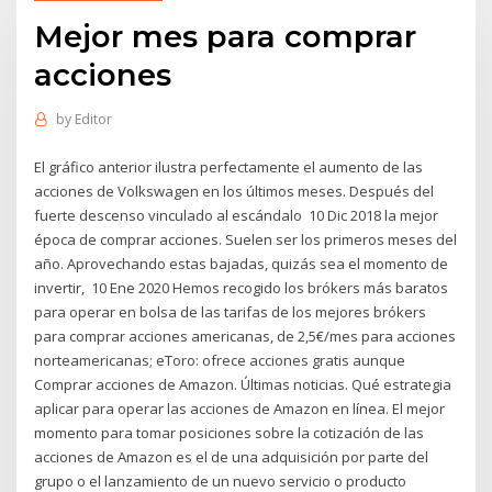
Mejor mes para comprar
acciones
by
Editor
El gráfico anterior ilustra perfectamente el aumento de las
acciones de Volkswagen en los últimos meses. Después del
fuerte descenso vinculado al escándalo 10 Dic 2018 la mejor
época de comprar acciones. Suelen ser los primeros meses del
año. Aprovechando estas bajadas, quizás sea el momento de
invertir, 10 Ene 2020 Hemos recogido los brókers más baratos
para operar en bolsa de las tarifas de los mejores brókers
para comprar acciones americanas, de 2,5€/mes para acciones
norteamericanas; eToro: ofrece acciones gratis aunque
Comprar acciones de Amazon. Últimas noticias. Qué estrategia
aplicar para operar las acciones de Amazon en línea. El mejor
momento para tomar posiciones sobre la cotización de las
acciones de Amazon es el de una adquisición por parte del
grupo o el lanzamiento de un nuevo servicio o producto