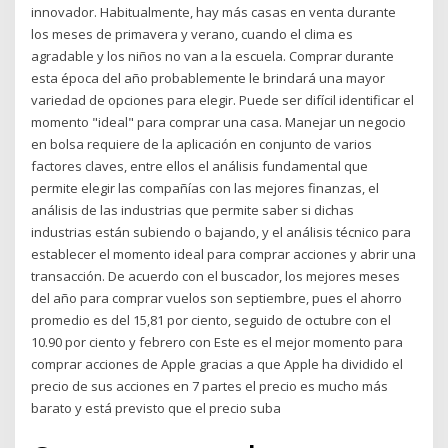
innovador. Habitualmente, hay más casas en venta durante
los meses de primavera y verano, cuando el clima es
agradable y los niños no van a la escuela. Comprar durante
esta época del año probablemente le brindará una mayor
variedad de opciones para elegir. Puede ser difícil identificar el
momento "ideal" para comprar una casa. Manejar un negocio
en bolsa requiere de la aplicación en conjunto de varios
factores claves, entre ellos el análisis fundamental que
permite elegir las compañías con las mejores finanzas, el
análisis de las industrias que permite saber si dichas
industrias están subiendo o bajando, y el análisis técnico para
establecer el momento ideal para comprar acciones y abrir una
transacción. De acuerdo con el buscador, los mejores meses
del año para comprar vuelos son septiembre, pues el ahorro
promedio es del 15,81 por ciento, seguido de octubre con el
10.90 por ciento y febrero con Este es el mejor momento para
comprar acciones de Apple gracias a que Apple ha dividido el
precio de sus acciones en 7 partes el precio es mucho más
barato y está previsto que el precio suba